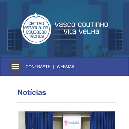
Toggle
CONTRASTE
|
WEBMAIL
navigation
Notícias